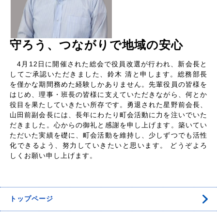
守ろう、つながりで地域の安心
4月12日に開催された総会で役員改選が行われ、新会長と
してご承認いただきました、鈴木 清と申します。総務部長
を僅かな期間務めた経験しかありません。先輩役員の皆様を
はじめ、理事・班長の皆様に支えていただきながら、何とか
役目を果たしていきたい所存です。勇退された星野前会長、
山田前副会長には、長年にわたり町会活動に力を注いでいた
だきました。心からの御礼と感謝を申し上げます。築いてい
ただいた実績を礎に、町会活動を維持し、少しずつでも活性
化できるよう、努力していきたいと思います。 どうぞよろ
しくお願い申し上げます。
トップページ