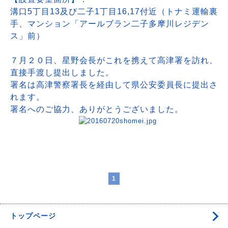
溝口5丁目13及び二子1丁目16,17付近（トナミ運輸裏
手、マンション「アールブラン二子多摩川レジデン
ス」前）
７月２０日、星野会長がこれを携えて高津署を訪れ、
直接手渡し提出しました。
署名は高津警察署長を経由して県公安委員長に提出さ
れます。
署名へのご協力、ありがとうございました。
1
トップページ