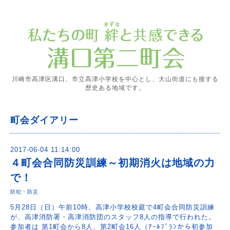
川崎市高津区溝口、市立高津小学校を中心とし、大山街道にも接する
歴史ある地域です。
町会ダイアリー
2017-06-04 11:14:00
４町会合同防災訓練～初期消火は地域の力
で！
防犯・防災
5月28日（日）午前10時、高津小学校校庭で4町会合同防災訓練
が、高津消防署・高津消防団のスタッフ8人の指導で行われた。
参加者は 第1町会から8人、第2町会16人（ｱｰﾙﾌﾞﾗﾝから初参加