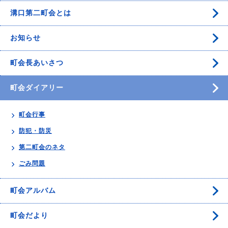
溝口第二町会とは
お知らせ
町会長あいさつ
町会ダイアリー
町会行事
防犯・防災
第二町会のネタ
ごみ問題
町会アルバム
町会だより