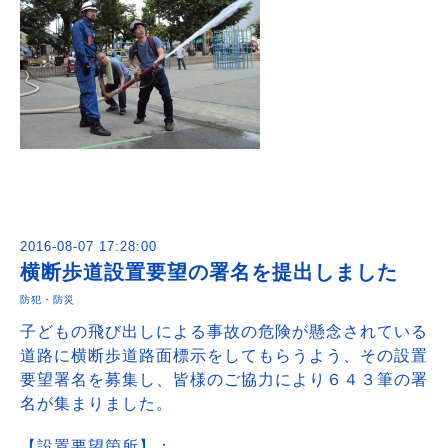
2016-08-07 17:28:00
横断歩道設置要望の署名を提出しました
防犯・防災
子どもの飛び出しによる事故の危険が懸念されている
道路に横断歩道路面標示をしてもらうよう、その設置
要望署名を募集し、皆様のご協力により６４３筆の署
名が集まりました。
【設置要望箇所】：