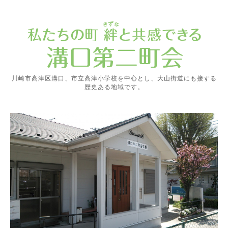
川崎市高津区溝口、市立高津小学校を中心とし、大山街道にも接する
歴史ある地域です。